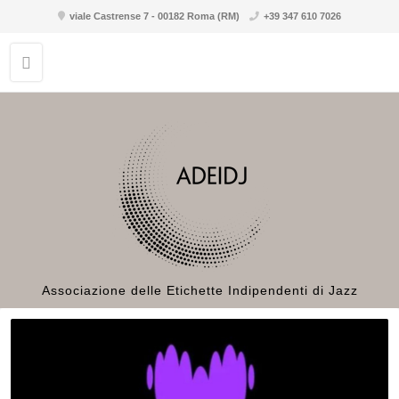
viale Castrense 7 - 00182 Roma (RM)
+39 347 610 7026
Associazione delle Etichette Indipendenti di Jazz